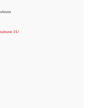
oulouse
toulouse-31/