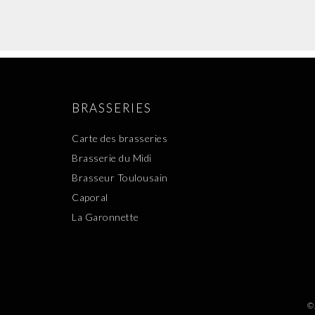
BRASSERIES
Carte des brasseries
Brasserie du Midi
Brasseur Toulousain
Caporal
La Garonnette
©