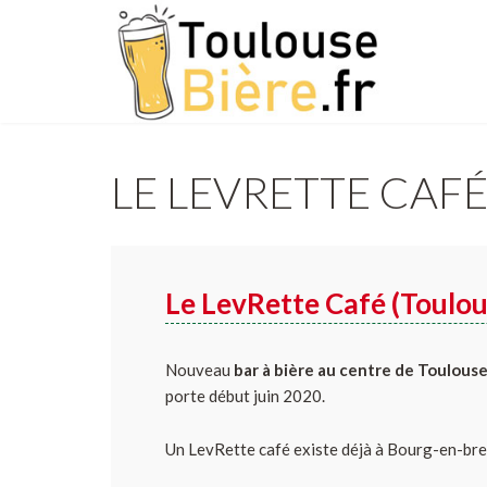
LE LEVRETTE CAFÉ
Le LevRette Café (Toulou
Nouveau
bar à bière au centre de Toulous
porte début juin 2020.
Un LevRette café existe déjà à Bourg-en-bres