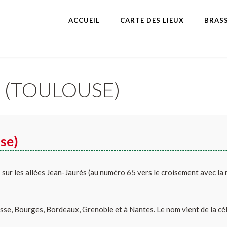
ACCUEIL
CARTE DES LIEUX
BRASS
 (TOULOUSE)
se)
e
sur les allées Jean-Jaurès (au numéro 65 vers le croisement avec la r
se, Bourges, Bordeaux, Grenoble et à Nantes. Le nom vient de la cél