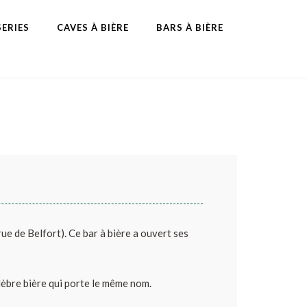
ERIES
CAVES À BIÈRE
BARS À BIÈRE
ue de Belfort). Ce bar à bière a ouvert ses
èbre bière qui porte le même nom.