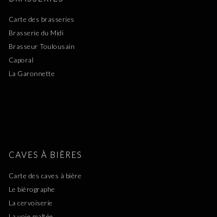
Carte des brasseries
Brasserie du Midi
Brasseur Toulousain
Caporal
La Garonnette
CAVES À BIÈRES
Carte des caves à bière
Le bièrographe
La cervoiserie
La voie maltée