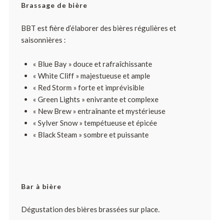
Brassage de bière
BBT est fière d’élaborer des bières régulières et
saisonnières :
« Blue Bay » douce et rafraîchissante
« White Cliff » majestueuse et ample
« Red Storm » forte et imprévisible
« Green Lights » enivrante et complexe
« New Brew » entraînante et mystérieuse
« Sylver Snow » tempétueuse et épicée
« Black Steam » sombre et puissante
Bar à bière
Dégustation des bières brassées sur place.