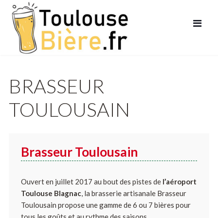
BRASSEUR
TOULOUSAIN
Brasseur Toulousain
Ouvert en juillet 2017 au bout des pistes de
l’aéroport
Toulouse Blagnac
, la brasserie artisanale Brasseur
Toulousain propose une gamme de 6 ou 7 bières pour
tous les goûts et au rythme des saisons.