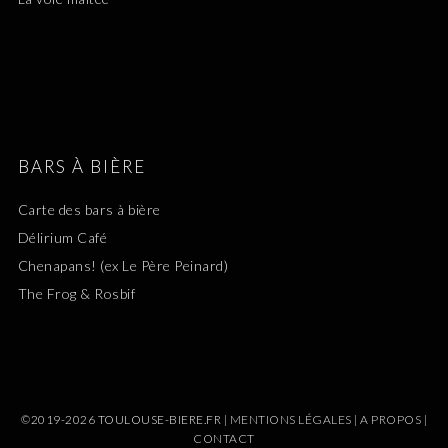
BARS À BIÈRE
Carte des bars à bière
Délirium Café
Chenapans! (ex Le Père Peinard)
The Frog & Rosbif
©2019-2026 TOULOUSE-BIERE.FR |
MENTIONS LÉGALES
|
A PROPOS
|
CONTACT