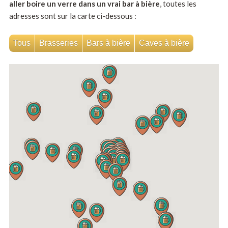
aller boire un verre dans un vrai bar à bière
, toutes les
adresses sont sur la carte ci-dessous :
Tous
Brasseries
Bars à bière
Caves à bière