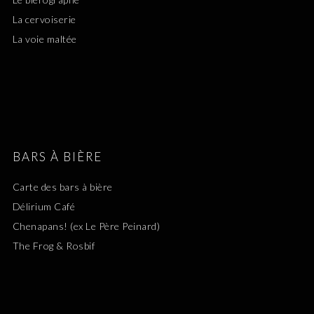
La cervoiserie
La voie maltée
BARS À BIÈRE
Carte des bars à bière
Délirium Café
Chenapans! (ex Le Père Peinard)
The Frog & Rosbif