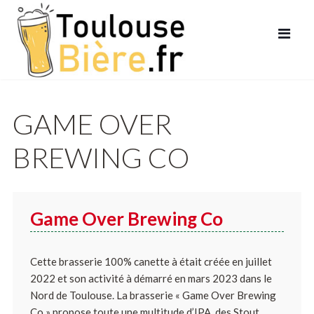
GAME OVER
BREWING CO
Game Over Brewing Co
Cette brasserie 100% canette à était créée en juillet
2022 et son activité à démarré en mars 2023 dans le
Nord de Toulouse. La brasserie « Game Over Brewing
Co » propose toute une multitude d’IPA, des Stout,