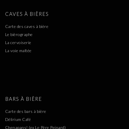
CAVES À BIÈRES
Carte des caves à bière
Le bièrographe
La cervoiserie
La voie maltée
BARS À BIÈRE
Carte des bars à bière
Délirium Café
Chenapans! (ex Le Père Peinard)