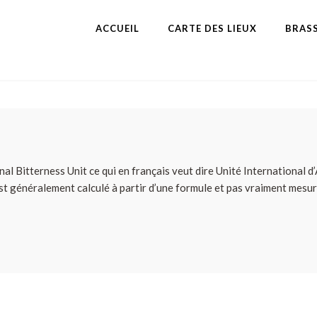
ACCUEIL
CARTE DES LIEUX
BRASS
nal Bitterness Unit ce qui en français veut dire Unité International
st généralement calculé à partir d’une formule et pas vraiment mesuré