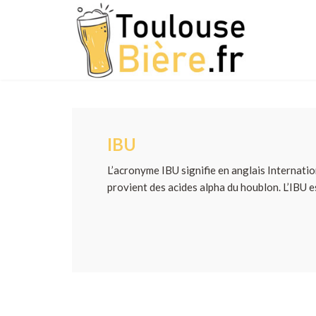
IBU
L’acronyme IBU signifie en anglais Internatio
provient des acides alpha du houblon. L’IBU e