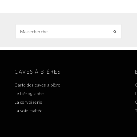
CAVES À BIÈRES
Carte des caves à bière
C
Le bièrographe
D
La cervoiserie
C
La voie maltée
T