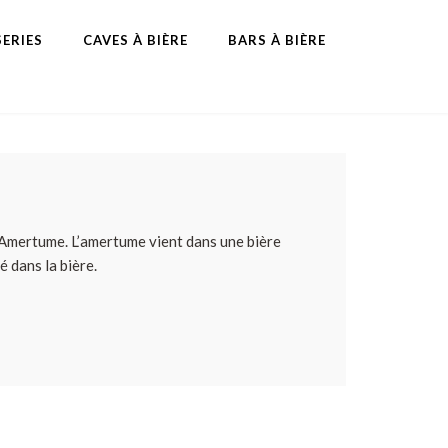
ERIES
CAVES À BIÈRE
BARS À BIÈRE
 d’Amertume. L’amertume vient dans une bière
 dans la bière.